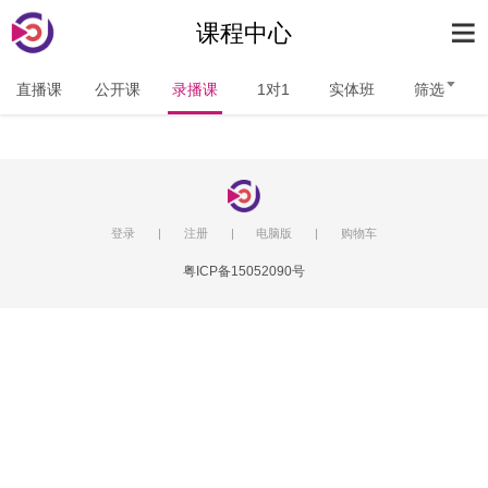
课程中心
直播课
公开课
录播课
1对1
实体班
筛选
登录
|
注册
|
电脑版
|
购物车
粤ICP备15052090号